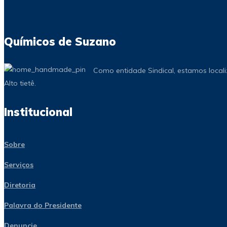
Químicos de Suzano
Como entidade Sindical, estamos local
Alto tietê.
Institucional
Sobre
Serviços
Diretoria
Palavra do Presidente
Denuncie