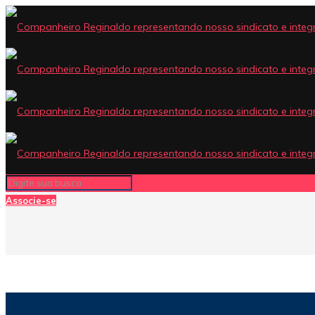
Associe-se