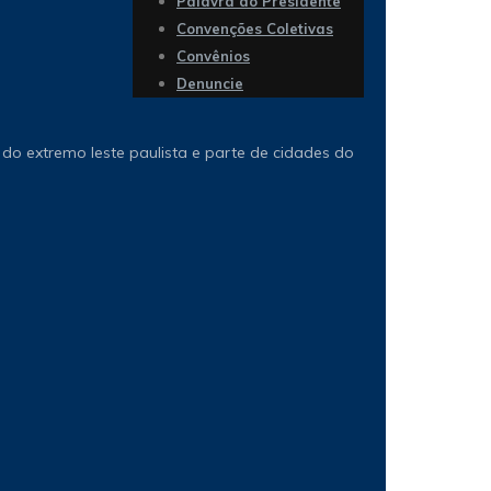
Palavra do Presidente
Convenções Coletivas
Convênios
Denuncie
do extremo leste paulista e parte de cidades do