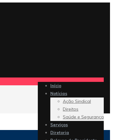
Início
Notícias
Ação Sindical
Direitos
Saúde e Segurança
Serviços
Diretoria