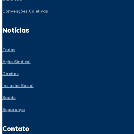
Convenções Coletivas
Notícias
Todas
Ação Sindical
Direitos
Inclusão Social
Saúde
Segurança
Contato