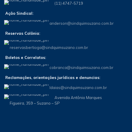
(11) 4747-5719
Ação Sindical:
anderson@sindquimsuzano.com.br
Reservas Colônia:
reservasbertioga@sindquimsuzano.com.br
Boletos e Correlatos:
cobranca@sindquimsuzano.com.br
Reclamações, orientações jurídicas e denuncias:
Idaias@sindquimsuzano.com.br
Avenida Antônio Marques
Figueira, 359 – Suzano – SP