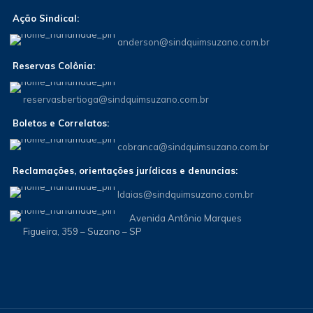
Ação Sindical:
anderson@sindquimsuzano.com.br
Reservas Colônia:
reservasbertioga@sindquimsuzano.com.br
Boletos e Correlatos:
cobranca@sindquimsuzano.com.br
Reclamações, orientações jurídicas e denuncias:
Idaias@sindquimsuzano.com.br
Avenida Antônio Marques
Figueira, 359 – Suzano – SP