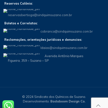
Reservas Colônia:
reservasbertioga@sindquimsuzano.com.br
Boletos e Correlatos:
cobranca@sindquimsuzano.com.br
Reclamações, orientações jurídicas e denuncias:
Idaias@sindquimsuzano.com.br
Avenida Antônio Marques
Figueira, 359 – Suzano – SP
© 2024 Sindicato dos Químicos de Suzano.
Desenvolvimento:
Badaboom Design Co.