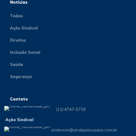
Notícias
Todas
Ação Sindical
Direitos
Inclusão Social
Saúde
Segurança
Contato
(11) 4747-5719
Ação Sindical:
anderson@sindquimsuzano.com.br