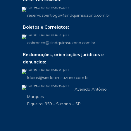
reservasbertioga@sindquimsuzano.com.br
Boletos e Correlatos:
cobranca@sindquimsuzano.com.br
Reclamações, orientações jurídicas e
denuncias:
Idaias@sindquimsuzano.com.br
Avenida Antônio
Marques
Figueira, 359 – Suzano – SP