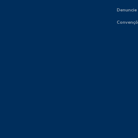
Denuncie
Convençõe