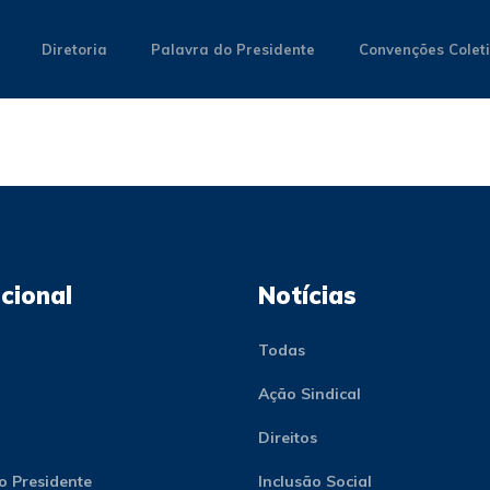
Diretoria
Palavra do Presidente
Convenções Colet
ucional
Notícias
Todas
Ação Sindical
Direitos
o Presidente
Inclusão Social