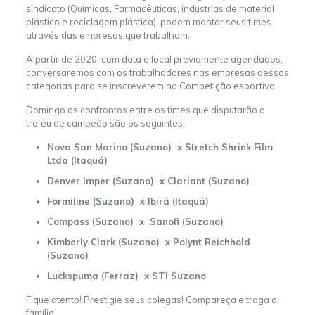
sindicato (Químicas, Farmacêuticas, industrias de material
plástico e reciclagem plástica), podem montar seus times
através das empresas que trabalham.
A partir de 2020, com data e local previamente agendados,
conversaremos com os trabalhadores nas empresas dessas
categorias para se inscreverem na Competição esportiva.
Domingo os confrontos entre os times que disputarão o
troféu de campeão são os seguintes:
Nova San Marino (Suzano) x Stretch Shrink Film
Ltda (Itaquá)
Denver Imper (Suzano) x Clariant (Suzano)
Formiline (Suzano) x Ibirá (Itaquá)
Compass (Suzano) x Sanofi (Suzano)
Kimberly Clark (Suzano) x Polynt Reichhold
(Suzano)
Luckspuma (Ferraz) x STI Suzano
Fique atento! Prestigie seus colegas! Compareça e traga a
família