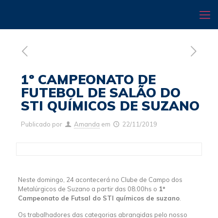
1º CAMPEONATO DE
FUTEBOL DE SALÃO DO
STI QUÍMICOS DE SUZANO
Publicado por
Amanda
em
22/11/2019
Neste domingo, 24 acontecerá no Clube de Campo dos
Metalúrgicos de Suzano a partir das 08:00hs o
1º
Campeonato de Futsal do STI químicos de suzano
.
Os trabalhadores das categorias abrangidas pelo nosso