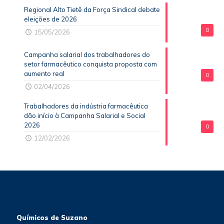
Regional Alto Tietê da Força Sindical debate
eleições de 2026
0
15/05/2026
Campanha salarial dos trabalhadores do
setor farmacêutico conquista proposta com
aumento real
0
02/04/2026
Trabalhadores da indústria farmacêutica
dão início à Campanha Salarial e Social
2026
0
12/02/2026
Químicos de Suzano