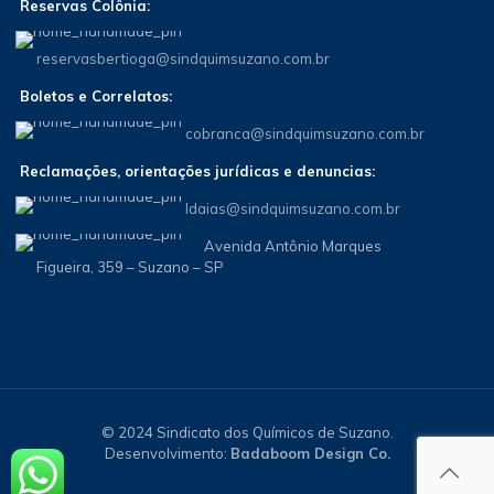
Reservas Colônia:
reservasbertioga@sindquimsuzano.com.br
Boletos e Correlatos:
cobranca@sindquimsuzano.com.br
Reclamações, orientações jurídicas e denuncias:
Idaias@sindquimsuzano.com.br
Avenida Antônio Marques
Figueira, 359 – Suzano – SP
© 2024 Sindicato dos Químicos de Suzano.
Desenvolvimento:
Badaboom Design Co.