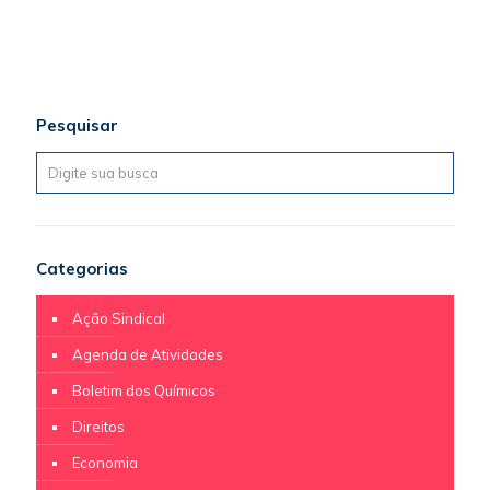
Pesquisar
Categorias
Ação Sindical
Agenda de Atividades
Boletim dos Químicos
Direitos
Economia