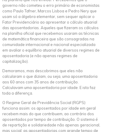
governo não cometeu o erro primário de economistas
como Paulo Tafner, Marcos Lisboa e Pedro Nery que
usam só a álgebra elementar, sem sequer aplicar o
Fator Previdenciário ao apresentar o cálculo atuarial
das aposentadorias. Aqueles que fizeram os cálculos
na planilha oficial que recebemos usaram as técnicas
de matemática financeira que são consagradas na
comunidade internacional e nacional especializada
em avaliar o equilíbrio atuarial de diversos regimes de
aposentadoria (e não apenas regimes de
capitalização).
Demoramos, mas descobrimos que eles não
calcularam o que diziam, ou seja, uma aposentadoria
aos 60 anos com 35 anos de contribuição.
Calculavam uma aposentadoria por idade. E isto faz
toda a diferença.
O Regime Geral de Previdência Social (RGPS)
funciona assim: os aposentados por idade em geral
recebem mais do que contribuem, ao contrário dos
aposentados por tempo de contribuição. O sistema é
de repartição e solidariedade não apenas geracional,
mas social: as aposentadorias com grande tempo de