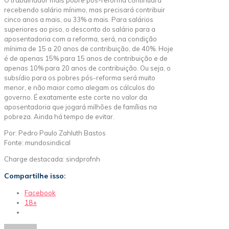
recebendo salário mínimo, mas precisará contribuir
cinco anos a mais, ou 33% a mais. Para salários
superiores ao piso, o desconto do salário para a
aposentadoria com a reforma, será, na condição
mínima de 15 a 20 anos de contribuição, de 40%. Hoje
é de apenas 15% para 15 anos de contribuição e de
apenas 10% para 20 anos de contribuição. Ou seja, o
subsídio para os pobres pós-reforma será muito
menor, e não maior como alegam os cálculos do
governo. É exatamente este corte no valor da
aposentadoria que jogará milhões de famílias na
pobreza. Ainda há tempo de evitar.
Por: Pedro Paulo Zahluth Bastos
Fonte: mundosindical
Charge destacada: sindprofnh
Compartilhe isso:
Facebook
18+