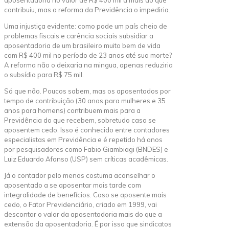
contribuiu, mas a reforma da Previdência o impediria.
Uma injustiça evidente: como pode um país cheio de
problemas fiscais e carência sociais subsidiar a
aposentadoria de um brasileiro muito bem de vida
com R$ 400 mil no período de 23 anos até sua morte?
A reforma não o deixaria na mingua, apenas reduziria
o subsídio para R$ 75 mil.
Só que não. Poucos sabem, mas os aposentados por
tempo de contribuição (30 anos para mulheres e 35
anos para homens) contribuem mais para a
Previdência do que recebem, sobretudo caso se
aposentem cedo. Isso é conhecido entre contadores
especialistas em Previdência e é repetido há anos
por pesquisadores como Fabio Giambiagi (BNDES) e
Luiz Eduardo Afonso (USP) sem críticas acadêmicas.
Já o contador pelo menos costuma aconselhar o
aposentado a se aposentar mais tarde com
integralidade de benefícios. Caso se aposente mais
cedo, o Fator Previdenciário, criado em 1999, vai
descontar o valor da aposentadoria mais do que a
extensão da aposentadoria. É por isso que sindicatos