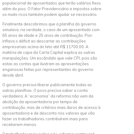
populacional de aposentados que terão salários fixos
além do piso. O Fator Previdenciário e impostos sobre
os muito ricos também podem ajudar se necessário.
Finalmente descobrimos que a planilha do governo
simulava, na verdade, o caso de um aposentado com
65 anos de idade e 25 anos de contribuição. Pior:
inflava o déficit ao descartar as contribuições
empresariais acima do teto até R$ 11700,00. A
matéria de capa da Carta Capital explica as outras
manipulações. Um escândalo que vale CPI, pois são
estas as contas que ilustram as apresentações
enganosas feitas por representantes do governo
desde abril.
O governo precisa liberar publicamente todas as
outras planilhas. O povo precisa saber a conta
verdadeira. A “economia” da reforma não vem da
abolição da aposentadoria por tempo de
contribuição, mas de critérios mais duros de acesso à
aposentadoria e de desconto nos valores que vão
fazer os trabalhadores contribuírem mais para
receberem menos.
O trabalhador mais pobre pós-reforma continuará