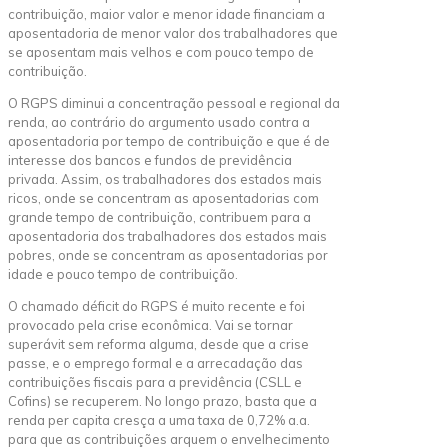
contribuição, maior valor e menor idade financiam a
aposentadoria de menor valor dos trabalhadores que
se aposentam mais velhos e com pouco tempo de
contribuição.
O RGPS diminui a concentração pessoal e regional da
renda, ao contrário do argumento usado contra a
aposentadoria por tempo de contribuição e que é de
interesse dos bancos e fundos de previdência
privada. Assim, os trabalhadores dos estados mais
ricos, onde se concentram as aposentadorias com
grande tempo de contribuição, contribuem para a
aposentadoria dos trabalhadores dos estados mais
pobres, onde se concentram as aposentadorias por
idade e pouco tempo de contribuição.
O chamado déficit do RGPS é muito recente e foi
provocado pela crise econômica. Vai se tornar
superávit sem reforma alguma, desde que a crise
passe, e o emprego formal e a arrecadação das
contribuições fiscais para a previdência (CSLL e
Cofins) se recuperem. No longo prazo, basta que a
renda per capita cresça a uma taxa de 0,72% a.a.
para que as contribuições arquem o envelhecimento