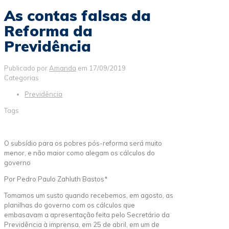
As contas falsas da
Reforma da
Previdência
Publicado por
Amanda
em
17/09/2019
Categorias
Previdência
Tags
O subsídio para os pobres pós-reforma será muito
menor, e não maior como alegam os cálculos do
governo
Por Pedro Paulo Zahluth Bastos*
Tomamos um susto quando recebemos, em agosto, as
planilhas do governo com os cálculos que
embasavam a apresentação feita pelo Secretário da
Previdência à imprensa, em 25 de abril, em um de