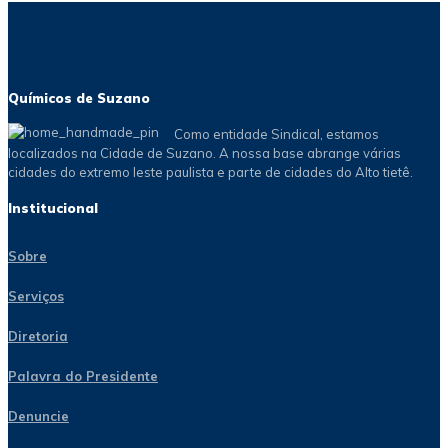
Químicos de Suzano
Como entidade Sindical, estamos
localizados na Cidade de Suzano. A nossa base abrange várias
cidades do extremo leste paulista e parte de cidades do Alto tietê.
Institucional
Sobre
Serviços
Diretoria
Palavra do Presidente
Denuncie