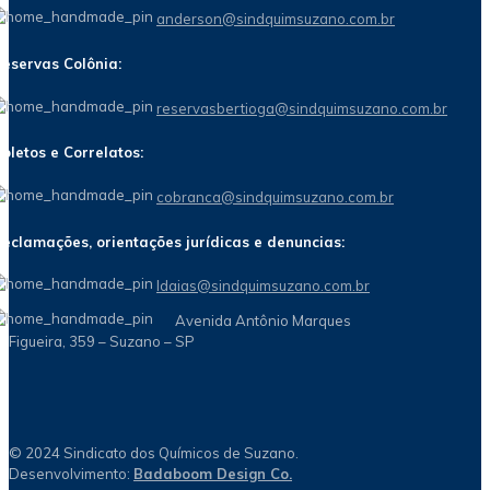
anderson@sindquimsuzano.com.br
eservas Colônia:
reservasbertioga@sindquimsuzano.com.br
oletos e Correlatos:
cobranca@sindquimsuzano.com.br
eclamações, orientações jurídicas e denuncias:
Idaias@sindquimsuzano.com.br
Avenida Antônio Marques
Figueira, 359 – Suzano – SP
© 2024 Sindicato dos Químicos de Suzano.
Desenvolvimento:
Badaboom Design Co.