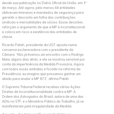
desde sua publicação no Diário Oficial da União, em 1º
de março. Até agora, pelo menos 44 entidades
obtiveram liminares e mandados de segurança para
garantir o desconto em folha das contribuições
sindicais e mensalidades de sócios. Essas decisões
reforçam o argumento de que a MP é inconstitucional
e coloca em risco a existência das entidades de
classe.
Ricardo Patah, presidente da UGT, aposta numa
conversa esclarecedora com o presidente da
Câmara. “Nós já tivemos um encontro com o Rodrigo
Maia, alguns dias atrás, e ele se mostrou sensível por
conta da impertinência da Medida Provisória. Agora,
com todos esses embates e focado na reforma da
Previdência, eu imagino que possamos ganhar um
aliado para anular a MP 873”, afirma Patah.
O Supremo Tribunal Federal recebeu várias Ações
Diretas de Inconstitucionalidade contra a MP. A
Ordem dos Advogados do Brasil, autora de uma das
ADIs no STF, e o Ministério Público do Trabalho, já se
manifestaram pela irregularidade da Medida.