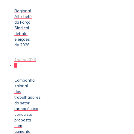
Regional
Alto Tietê
da Força
Sindical
debate
eleições
de 2026
15/05/2026
0
Campanha
salarial
dos
trabalhadores
do setor
farmacêutico
conquista
proposta
com
aumento