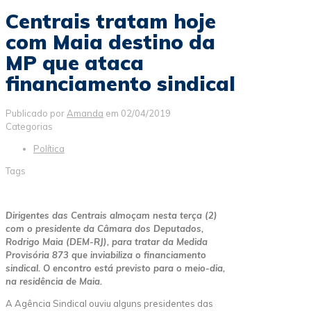
Centrais tratam hoje
com Maia destino da
MP que ataca
financiamento sindical
Publicado por
Amanda
em
02/04/2019
Categorias
Política
Tags
Dirigentes das Centrais almoçam nesta terça (2)
com o presidente da Câmara dos Deputados,
Rodrigo Maia (DEM-RJ), para tratar da Medida
Provisória 873 que inviabiliza o financiamento
sindical. O encontro está previsto para o meio-dia,
na residência de Maia.
A Agência Sindical ouviu alguns presidentes das