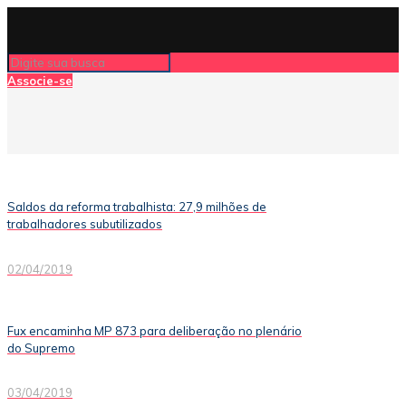
Associe-se
Saldos da reforma trabalhista: 27,9 milhões de
trabalhadores subutilizados
02/04/2019
Fux encaminha MP 873 para deliberação no plenário
do Supremo
03/04/2019