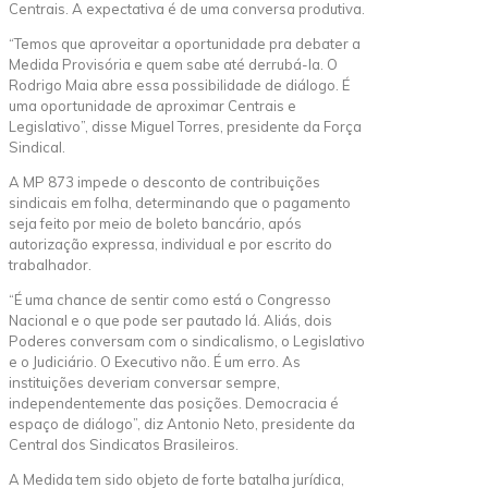
Centrais. A expectativa é de uma conversa produtiva.
“Temos que aproveitar a oportunidade pra debater a
Medida Provisória e quem sabe até derrubá-la. O
Rodrigo Maia abre essa possibilidade de diálogo. É
uma oportunidade de aproximar Centrais e
Legislativo”, disse Miguel Torres, presidente da Força
Sindical.
A MP 873 impede o desconto de contribuições
sindicais em folha, determinando que o pagamento
seja feito por meio de boleto bancário, após
autorização expressa, individual e por escrito do
trabalhador.
“É uma chance de sentir como está o Congresso
Nacional e o que pode ser pautado lá. Aliás, dois
Poderes conversam com o sindicalismo, o Legislativo
e o Judiciário. O Executivo não. É um erro. As
instituições deveriam conversar sempre,
independentemente das posições. Democracia é
espaço de diálogo”, diz Antonio Neto, presidente da
Central dos Sindicatos Brasileiros.
A Medida tem sido objeto de forte batalha jurídica,