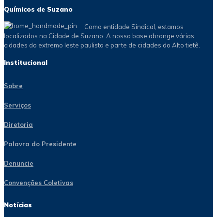
Químicos de Suzano
Como entidade Sindical, estamos
localizados na Cidade de Suzano. A nossa base abrange várias
cidades do extremo leste paulista e parte de cidades do Alto tietê.
Institucional
Sobre
Serviços
Diretoria
Palavra do Presidente
Denuncie
Convenções Coletivas
Notícias