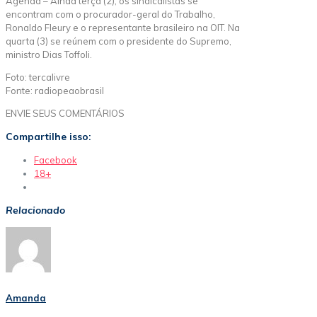
Agenda – Ainda terça (2), os sindicalistas se
encontram com o procurador-geral do Trabalho,
Ronaldo Fleury e o representante brasileiro na OIT. Na
quarta (3) se reúnem com o presidente do Supremo,
ministro Dias Toffoli.
Foto: tercalivre
Fonte: radiopeaobrasil
ENVIE SEUS COMENTÁRIOS
Compartilhe isso:
Facebook
18+
Relacionado
Amanda