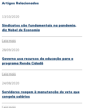
Artigos Relacionados
13/10/2020
Sindicatos são fundamentais na pandemia,
diz Nobel de Economia
Leia mais
28/09/2020
Governo usa recursos da educação para o
programa Renda Cidadã
Leia mais
24/08/2020
Servidores reagem à manutenção do veto que
congela salários
Leia mais