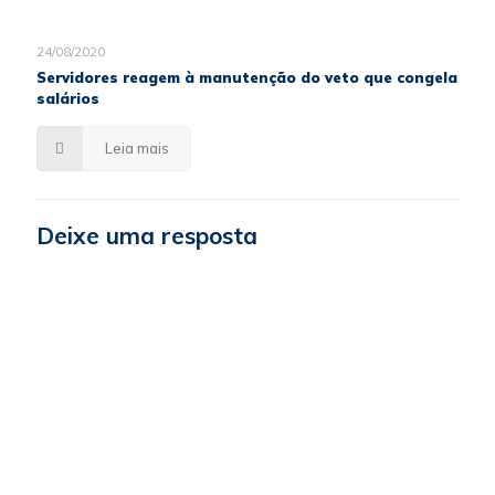
24/08/2020
Servidores reagem à manutenção do veto que congela
salários
Leia mais
Deixe uma resposta