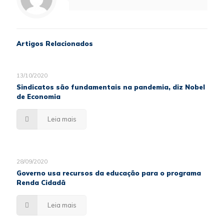
Artigos Relacionados
13/10/2020
Sindicatos são fundamentais na pandemia, diz Nobel
de Economia
Leia mais
28/09/2020
Governo usa recursos da educação para o programa
Renda Cidadã
Leia mais