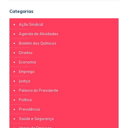
Categorias
Ação Sindical
Agenda de Atividades
Boletim dos Químicos
Direitos
Economia
Emprego
Justiça
Palavra do Presidente
Política
Previdência
Saúde e Segurança