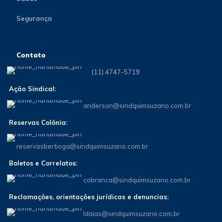
Segurança
Contato
(11) 4747-5719
Ação Sindical:
anderson@sindquimsuzano.com.br
Reservas Colônia:
reservasbertioga@sindquimsuzano.com.br
Boletos e Correlatos:
cobranca@sindquimsuzano.com.br
Reclamações, orientações jurídicas e denuncias:
Idaias@sindquimsuzano.com.br