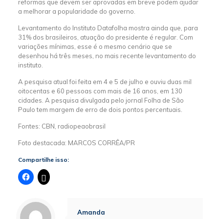
reformas que devem ser aprovadas em breve podem ajudar
a melhorar a popularidade do governo.
Levantamento do Instituto Datafolha mostra ainda que, para
31% dos brasileiros, atuação do presidente é regular. Com
variações mínimas, esse é o mesmo cenário que se
desenhou há três meses, no mais recente levantamento do
instituto.
A pesquisa atual foi feita em 4 e 5 de julho e ouviu duas mil
oitocentas e 60 pessoas com mais de 16 anos, em 130
cidades. A pesquisa divulgada pelo jornal Folha de São
Paulo tem margem de erro de dois pontos percentuais.
Fontes: CBN, radiopeaobrasil
Foto destacada: MARCOS CORRÊA/PR
Compartilhe isso:
Amanda