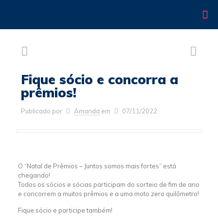
Fique sócio e concorra a
prêmios!
Publicado por
Amanda
em
07/11/2022
O “Natal de Prêmios – Juntos somos mais fortes” está
chegando!
Todos os sócios e sócias participam do sorteio de fim de ano
e concorrem a muitos prêmios e a uma moto zero quilômetro!
Fique sócio e participe também!