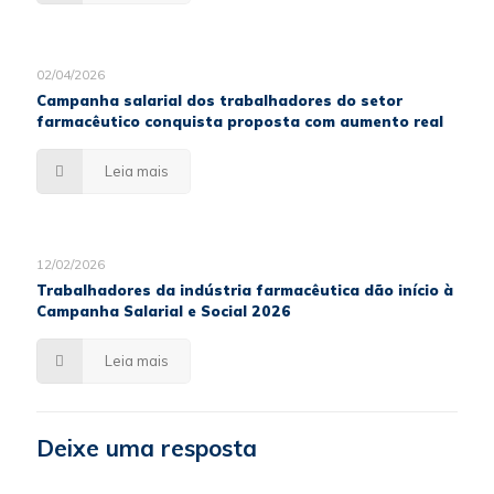
02/04/2026
Campanha salarial dos trabalhadores do setor
farmacêutico conquista proposta com aumento real
Leia mais
12/02/2026
Trabalhadores da indústria farmacêutica dão início à
Campanha Salarial e Social 2026
Leia mais
Deixe uma resposta