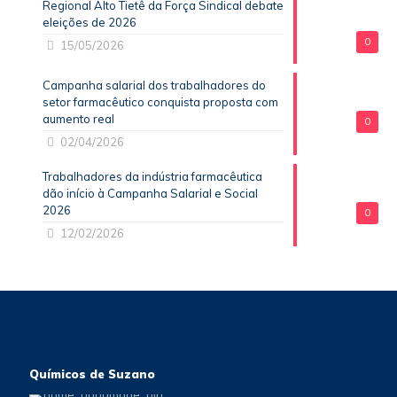
Regional Alto Tietê da Força Sindical debate
eleições de 2026
0
15/05/2026
Campanha salarial dos trabalhadores do
setor farmacêutico conquista proposta com
aumento real
0
02/04/2026
Trabalhadores da indústria farmacêutica
dão início à Campanha Salarial e Social
2026
0
12/02/2026
Químicos de Suzano