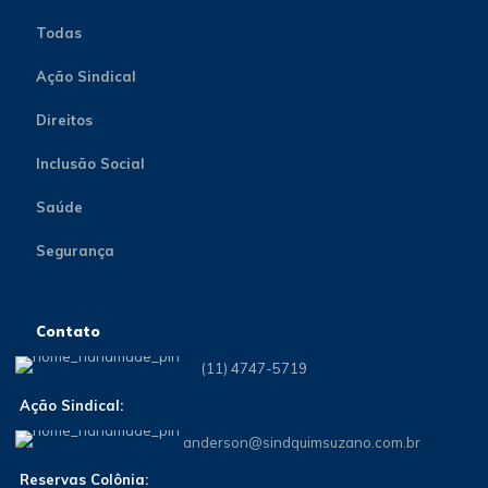
Todas
Ação Sindical
Direitos
Inclusão Social
Saúde
Segurança
Contato
(11) 4747-5719
Ação Sindical:
anderson@sindquimsuzano.com.br
Reservas Colônia: