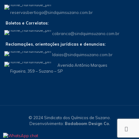
reservasbertioga@sindquimsuzano.com.br
Boletos e Correlatos:
cobranca@sindquimsuzano.com.br
Reclamações, orientações jurídicas e denuncias:
Idaias@sindquimsuzano.com.br
Avenida Antônio Marques
Figueira, 359 – Suzano – SP
© 2024 Sindicato dos Químicos de Suzano.
Desenvolvimento:
Badaboom Design Co.