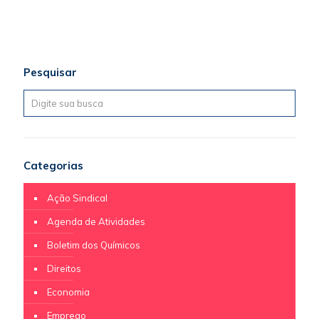
Pesquisar
Categorias
Ação Sindical
Agenda de Atividades
Boletim dos Químicos
Direitos
Economia
Emprego