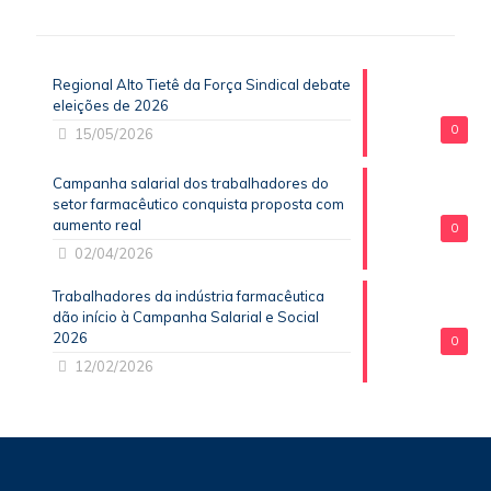
Regional Alto Tietê da Força Sindical debate
eleições de 2026
0
15/05/2026
Campanha salarial dos trabalhadores do
setor farmacêutico conquista proposta com
aumento real
0
02/04/2026
Trabalhadores da indústria farmacêutica
dão início à Campanha Salarial e Social
2026
0
12/02/2026