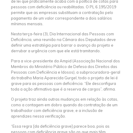
de lei que praticamente acaba com a política de cotas para
pessoas com deficiência ou reabilitadas. O PL 6.195/2019
permite que as empresas substituam a contratação pelo
pagamento de um valor correspondente a dois salários
mínimos mensais.
Nesta terça-feira (3), Dia Internacional das Pessoas com
Deficiência, uma reunião na Câmara dos Deputados deve
definir uma estratégia para barrar o avanço do projeto e
derrubar a urgência com que ele está tramitando.
Para a vice-presidente da Ampid (Associação Nacional dos
Membros do Ministério Público de Defesa dos Direitos das
Pessoas com Deficiência e Idosos), a subprocuradora-geral
do trabalho Maria Aparecida Gurgel, todo o projeto de lei é
grave para as pessoas com deficiência. “Ele desconfigura
toda a ação afirmativa que é a reserva de cargos”, afirma.
O projeto traz ainda outras mudanças em relação às cotas,
como a contagem em dobro quando da contratação de um
trabalhador com deficiência grave, e a inclusão de
aprendizes nessa verificação.
“Essa regra [da deficiência grave] parece boa, pois as
pessoas com deficiência grave são as que mais têm