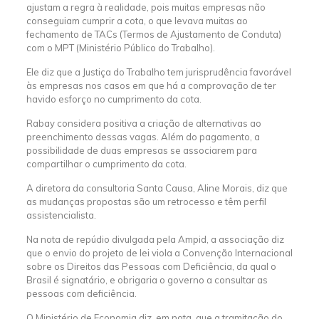
ajustam a regra à realidade, pois muitas empresas não
conseguiam cumprir a cota, o que levava muitas ao
fechamento de TACs (Termos de Ajustamento de Conduta)
com o MPT (Ministério Público do Trabalho).
Ele diz que a Justiça do Trabalho tem jurisprudência favorável
às empresas nos casos em que há a comprovação de ter
havido esforço no cumprimento da cota.
Rabay considera positiva a criação de alternativas ao
preenchimento dessas vagas. Além do pagamento, a
possibilidade de duas empresas se associarem para
compartilhar o cumprimento da cota.
A diretora da consultoria Santa Causa, Aline Morais, diz que
as mudanças propostas são um retrocesso e têm perfil
assistencialista.
Na nota de repúdio divulgada pela Ampid, a associação diz
que o envio do projeto de lei viola a Convenção Internacional
sobre os Direitos das Pessoas com Deficiência, da qual o
Brasil é signatário, e obrigaria o governo a consultar as
pessoas com deficiência.
O Ministério de Economia diz, em nota, que a tramitação do