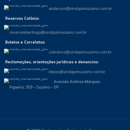
anderson@sindquimsuzano.com.br
Reservas Colônia:
reservasbertioga@sindquimsuzano.com.br
Boletos e Correlatos:
cobranca@sindquimsuzano.com.br
Reclamações, orientações jurídicas e denuncias:
Idaias@sindquimsuzano.com.br
Avenida Antônio Marques
Figueira, 359 – Suzano – SP