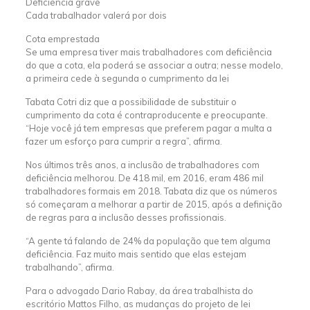
Deficiência grave
Cada trabalhador valerá por dois
Cota emprestada
Se uma empresa tiver mais trabalhadores com deficiência
do que a cota, ela poderá se associar a outra; nesse modelo,
a primeira cede à segunda o cumprimento da lei
​Tabata Cotri diz que a possibilidade de substituir o
cumprimento da cota é contraproducente e preocupante.
“Hoje você já tem empresas que preferem pagar a multa a
fazer um esforço para cumprir a regra”, afirma.
Nos últimos três anos, a inclusão de trabalhadores com
deficiência melhorou. De 418 mil, em 2016, eram 486 mil
trabalhadores formais em 2018. Tabata diz que os números
só começaram a melhorar a partir de 2015, após a definição
de regras para a inclusão desses profissionais.
“A gente tá falando de 24% da população que tem alguma
deficiência. Faz muito mais sentido que elas estejam
trabalhando”, afirma.
Para o advogado Dario Rabay, da área trabalhista do
escritório Mattos Filho, as mudanças do projeto de lei