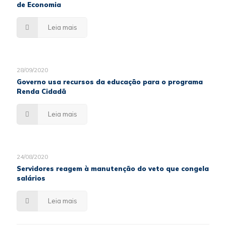
de Economia
Leia mais
28/09/2020
Governo usa recursos da educação para o programa
Renda Cidadã
Leia mais
24/08/2020
Servidores reagem à manutenção do veto que congela
salários
Leia mais