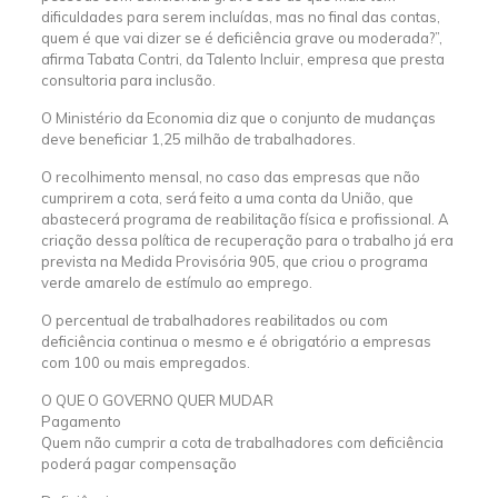
dificuldades para serem incluídas, mas no final das contas,
quem é que vai dizer se é deficiência grave ou moderada?”,
afirma Tabata Contri, da Talento Incluir, empresa que presta
consultoria para inclusão.
O Ministério da Economia diz que o conjunto de mudanças
deve beneficiar 1,25 milhão de trabalhadores.
O recolhimento mensal, no caso das empresas que não
cumprirem a cota, será feito a uma conta da União, que
abastecerá programa de reabilitação física e profissional. A
criação dessa política de recuperação para o trabalho já era
prevista na Medida Provisória 905, que criou o programa
verde amarelo de estímulo ao emprego.
O percentual de trabalhadores reabilitados ou com
deficiência continua o mesmo e é obrigatório a empresas
com 100 ou mais empregados.
O QUE O GOVERNO QUER MUDAR
Pagamento
Quem não cumprir a cota de trabalhadores com deficiência
poderá pagar compensação