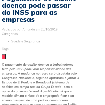
doença pode passar
do INSS para as
empresas
Publicado por
Amanda
em
23/10/2019
Categorias
Saúde e Segurança
Tags
O pagamento de auxílio-doença a trabalhadores
feito pelo INSS pode virar responsabilidade das
empresas. A mudança na regra será discutida pelo
Congresso Nacional e, segundo apuraram o jornal O
Estado de S. Paulo e o Broadcast (sistema de
notícias em tempo real do Grupo Estado), tem o
apoio do governo federal. A justificativa é que a
medida elimina o risco de o empregado ficar sem
salário à espera de uma perícia, como ocorre
atualmente, e abre espaço no orçamento da União