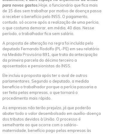
para novos gastos.
Hoje, o funcionário que fica mais
de 15 dias sem trabalhar por motivo de doença passa
a receber o benefício pelo INSS. O pagamento,
contudo, só ocorre após a realização de uma perícia,
o que costuma demorar, em média, 40 dias. Nesse
período, o trabalhador fica sem salário.
A proposta de alteração na regra foi incluída pelo
deputado Fernando Rodolfo (PL-PE) em seu relatório
na Medida Provisória 891, que trata da antecipação
da primeira parcela do décimo terceiro a
aposentados e pensionistas do INSS.
Ele incluiu a proposta após ter o aval de outros
parlamentares. Segundo o deputado, a medida
beneficia o trabalhador porque a perícia passaria a
ser feita pelas empresas, o que tornará o
procedimento mais rápido.
As empresas não terão prejuízo, já que poderão
abater todo o valor desembolsado em auxílio-doença
dos tributos devidos à União. O processo é
semelhante ao que ocorre com o salário-
maternidade, benefício pago pelas empresas às