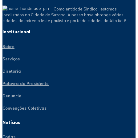
Como entidade Sindical, estamos
localizados na Cidade de Suzano. A nossa base abrange várias
cidades do extremo leste paulista e parte de cidades do Alto tietê.
Institucional
Sobre
Serviços
Diretoria
Palavra do Presidente
Denuncie
Convenções Coletivas
Notícias
Todas