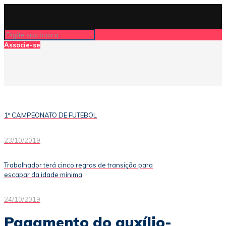
Associe-se
1º CAMPEONATO DE FUTEBOL
23/10/2019
Trabalhador terá cinco regras de transição para
escapar da idade mínima
24/10/2019
Pagamento do auxílio-