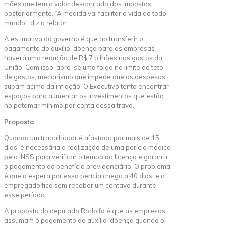
mães que tem o valor descontado dos impostos
posteriormente. “A medida vai facilitar a vida de todo
mundo”, diz o relator.
A estimativa do governo é que ao transferir o
pagamento do auxílio-doença para as empresas
haverá uma redução de R$ 7 bilhões nos gastos da
União. Com isso, abre-se uma folga no limite do teto
de gastos, mecanismo que impede que as despesas
subam acima da inflação. O Executivo tenta encontrar
espaços para aumentar os investimentos que estão
no patamar mínimo por conta dessa trava.
Proposta
Quando um trabalhador é afastado por mais de 15
dias, é necessária a realização de uma perícia médica
pelo INSS para verificar o tempo da licença e garantir
o pagamento do benefício previdenciário. O problema
é que a espera por essa perícia chega a 40 dias, e o
empregado fica sem receber um centavo durante
esse período.
A proposta do deputado Rodolfo é que as empresas
assumam o pagamento do auxílio-doença quando o