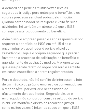
A demora nas perícias muitas vezes leva os
segurados à Justiça para antecipar o benefício, e os
valores precisam ser atualizados pela inflação.
Quando o trabalhador se recupera e volta às suas
atividades, há também um atraso até que o INSS
consiga cessar o pagamento do benefício.
Além disso, a empresa passa a ser a responsável por
requerer o benefício ao INSS em até 15 dias e
encaminhar o trabalhador à perícia oficial da
Previdência. Hoje é o próprio segurado que precisa
fazer todo o processo de solicitação do benefício e
agendamento da avaliação médica. A proposta diz
que esse pedido direto ao órgão passará a ser feito
em casos específicos a serem regulamentados.
Para o deputado, não há conflito de interesse no fato
de um médico da própria empresa ou conveniado ser
o responsável por avaliar a necessidade de
afastamento do trabalhador. Segundo ele, se o
empregado não concordar com o resultado da perícia
inicial, ele mantém o direito de recorrer à Justiça –
como muitas vezes é feito nos casos em que o INSS