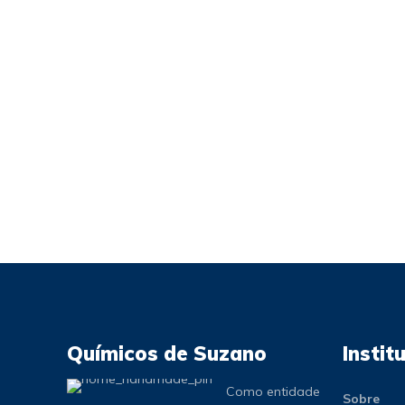
Químicos de Suzano
Instit
Como entidade
Sobre