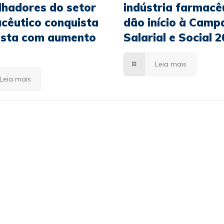
lhadores do setor
indústria farmacê
cêutico conquista
dão início à Camp
sta com aumento
Salarial e Social 
Leia mais
Leia mais