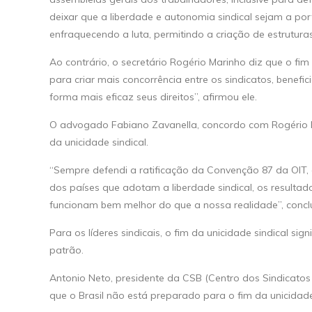
deixar que a liberdade e autonomia sindical sejam a por
enfraquecendo a luta, permitindo a criação de estruturas
Ao contrário, o secretário Rogério Marinho diz que o fim
para criar mais concorrência entre os sindicatos, bene
forma mais eficaz seus direitos”, afirmou ele.
O advogado Fabiano Zavanella, concordo com Rogério Ma
da unicidade sindical.
“Sempre defendi a ratificação da Convenção 87 da OIT, e
dos países que adotam a liberdade sindical, os resultad
funcionam bem melhor do que a nossa realidade”, conclu
Para os líderes sindicais, o fim da unicidade sindical s
patrão.
Antonio Neto, presidente da CSB (Centro dos Sindicatos
que o Brasil não está preparado para o fim da unicidade 