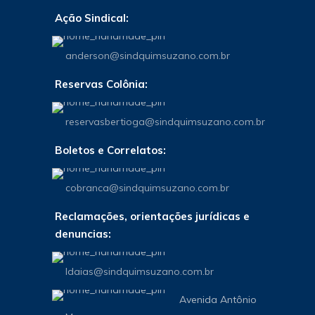
Ação Sindical:
anderson@sindquimsuzano.com.br
Reservas Colônia:
reservasbertioga@sindquimsuzano.com.br
Boletos e Correlatos:
cobranca@sindquimsuzano.com.br
Reclamações, orientações jurídicas e
denuncias:
Idaias@sindquimsuzano.com.br
Avenida Antônio