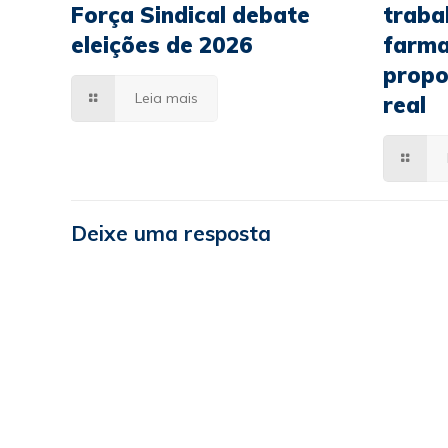
Força Sindical debate
traba
eleições de 2026
farma
propo
Leia mais
real
Deixe uma resposta