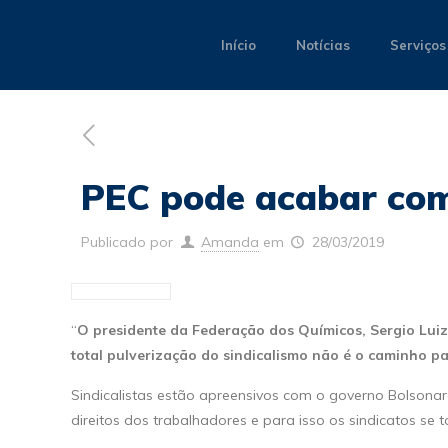
Início
Notícias
Serviços
PEC pode acabar com 
Publicado por
Amanda
em
28/03/2019
“
O presidente da Federação dos Químicos, Sergio Luiz
total pulverização do sindicalismo não é o caminho p
Sindicalistas estão apreensivos com o governo Bolsonar
direitos dos trabalhadores e para isso os sindicatos se 