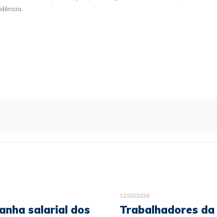
dência.
12/02/2026
nha salarial dos
Trabalhadores da