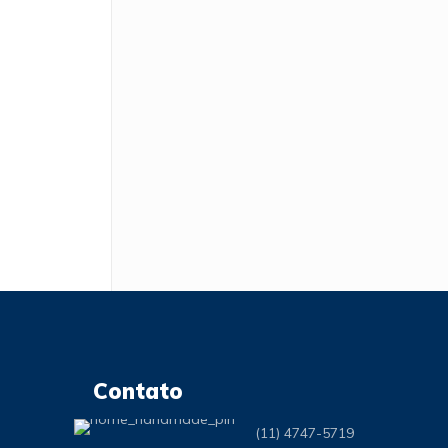
Contato
(11) 4747-5719