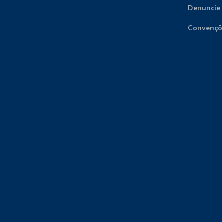
Denuncie
Convençõe