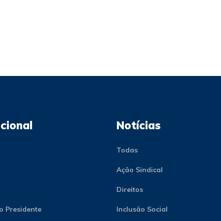
ucional
Notícias
Todas
Ação Sindical
Direitos
o Presidente
Inclusão Social