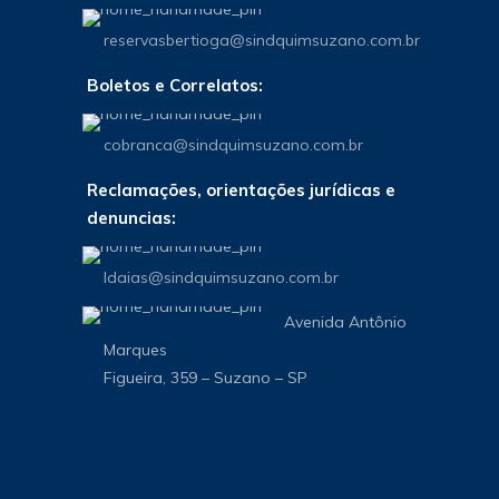
reservasbertioga@sindquimsuzano.com.br
Boletos e Correlatos:
cobranca@sindquimsuzano.com.br
Reclamações, orientações jurídicas e
denuncias:
Idaias@sindquimsuzano.com.br
Avenida Antônio
Marques
Figueira, 359 – Suzano – SP