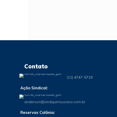
Contato
(11) 4747-5719
Ação Sindical:
anderson@sindquimsuzano.com.br
Reservas Colônia: