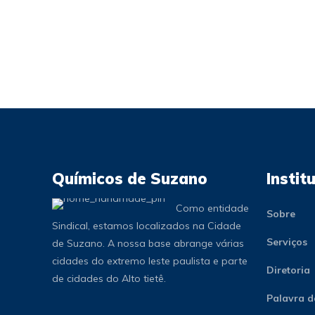
Químicos de Suzano
Instit
Como entidade
Sobre
Sindical, estamos localizados na Cidade
Serviços
de Suzano. A nossa base abrange várias
cidades do extremo leste paulista e parte
Diretoria
de cidades do Alto tietê.
Palavra d