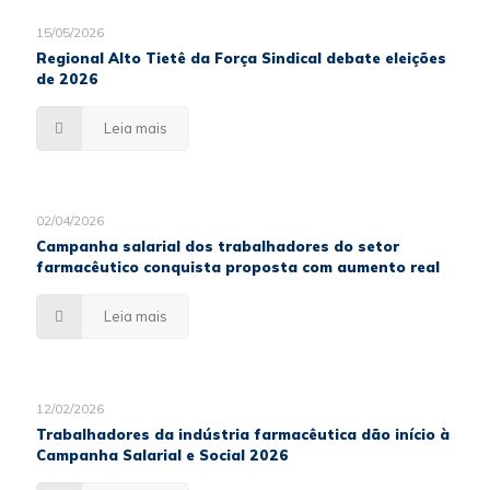
15/05/2026
Regional Alto Tietê da Força Sindical debate eleições
de 2026
Leia mais
02/04/2026
Campanha salarial dos trabalhadores do setor
farmacêutico conquista proposta com aumento real
Leia mais
12/02/2026
Trabalhadores da indústria farmacêutica dão início à
Campanha Salarial e Social 2026