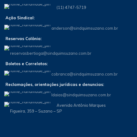
(11) 4747-5719
Ação Sindical:
anderson@sindquimsuzano.com.br
Reservas Colônia:
reservasbertioga@sindquimsuzano.com.br
Boletos e Correlatos:
cobranca@sindquimsuzano.com.br
Reclamações, orientações jurídicas e denuncias:
Idaias@sindquimsuzano.com.br
Avenida Antônio Marques
Figueira, 359 – Suzano – SP