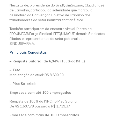
Nesta tarde, o presidente do SindQuímSuzano, Cláudio José
de Carvalho, participou da solenidade que marcou a
assinatura da Convenção Coletiva de Trabalho dos
trabalhadores do setor industrial farmacêutico.
Também participaram do encontro virtual líderes da
FEQUIMFAR/Força Sindical, FETQUIM/CUT, demais Sindicatos
filiados e representantes do setor patronal do
SINDUSFARMA.
Principais Conquistas
– Reajuste Salarial de 6,94% (
100% do INPC)
– Teto
Manutenção do atual: R$ 8.800,00
– Piso Salarial:
Empresas com até 100 empregados
Reajuste de 100% do INPC no Piso Salarial
De
R$ 1.607,79
passará a
R$ 1.719,37
Empresas com mais de 100 empregados