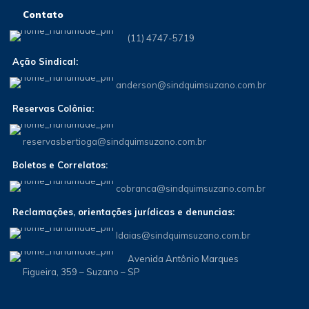
Contato
(11) 4747-5719
Ação Sindical:
anderson@sindquimsuzano.com.br
Reservas Colônia:
reservasbertioga@sindquimsuzano.com.br
Boletos e Correlatos:
cobranca@sindquimsuzano.com.br
Reclamações, orientações jurídicas e denuncias:
Idaias@sindquimsuzano.com.br
Avenida Antônio Marques
Figueira, 359 – Suzano – SP