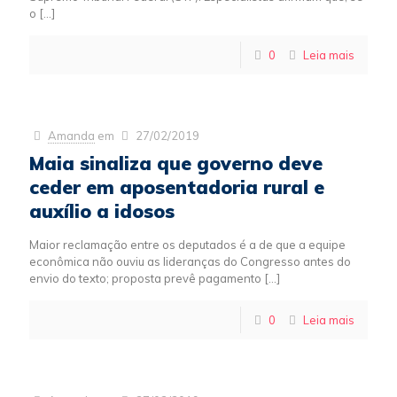
o
[…]
0
Leia mais
Amanda
em
27/02/2019
Maia sinaliza que governo deve
ceder em aposentadoria rural e
auxílio a idosos
Maior reclamação entre os deputados é a de que a equipe
econômica não ouviu as lideranças do Congresso antes do
envio do texto; proposta prevê pagamento
[…]
0
Leia mais