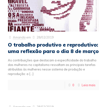
Amanda
em
28/02/2019
O trabalho produtivo e reprodutivo:
uma reflexão para o dia 8 de março
As contribuições que destacam a especificidade do trabalho
das mulheres no capitalismo ressaltam as principais tarefas
atribuídas às mulheres nesse sistema de produção e
reprodução: a
[…]
0
Leia mais
Amanda
em
28/02/2019