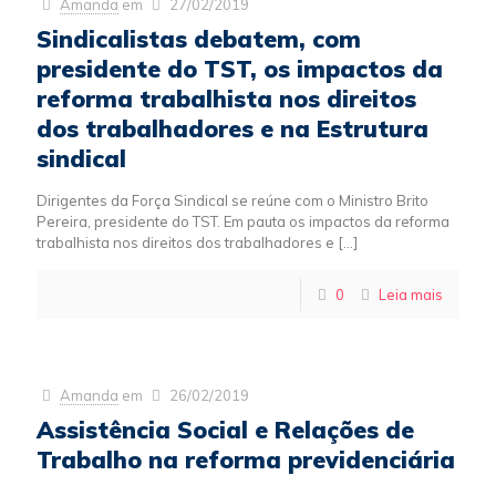
Amanda
em
27/02/2019
Sindicalistas debatem, com
presidente do TST, os impactos da
reforma trabalhista nos direitos
dos trabalhadores e na Estrutura
sindical
Dirigentes da Força Sindical se reúne com o Ministro Brito
Pereira, presidente do TST. Em pauta os impactos da reforma
trabalhista nos direitos dos trabalhadores e
[…]
0
Leia mais
Amanda
em
26/02/2019
Assistência Social e Relações de
Trabalho na reforma previdenciária