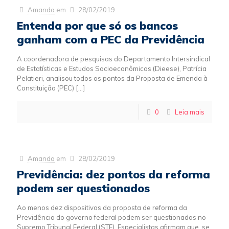
Amanda
em
28/02/2019
Entenda por que só os bancos
ganham com a PEC da Previdência
A coordenadora de pesquisas do Departamento Intersindical
de Estatísticas e Estudos Socioeconômicos (Dieese), Patrícia
Pelatieri, analisou todos os pontos da Proposta de Emenda à
Constituição (PEC)
[…]
0
Leia mais
Amanda
em
28/02/2019
Previdência: dez pontos da reforma
podem ser questionados
Ao menos dez dispositivos da proposta de reforma da
Previdência do governo federal podem ser questionados no
Supremo Tribunal Federal (STF). Especialistas afirmam que, se