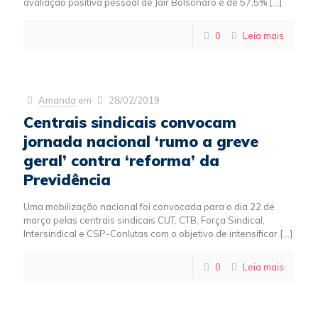
avaliação positiva pessoal de Jair Bolsonaro é de 57,5%
[…]
0
Leia mais
Amanda
em
28/02/2019
Centrais sindicais convocam
jornada nacional ‘rumo a greve
geral’ contra ‘reforma’ da
Previdência
Uma mobilização nacional foi convocada para o dia 22 de
março pelas centrais sindicais CUT, CTB, Força Sindical,
Intersindical e CSP-Conlutas com o objetivo de intensificar
[…]
0
Leia mais